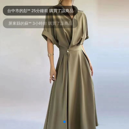
台中市的彭** 25分鐘前 購買了該商品
屏東縣的蘇** 3小時前 購買了該商品