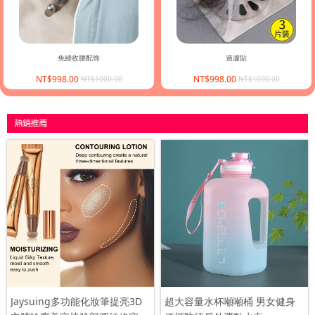
免縫收腰配饰
過濾貼
NT$998.00
NT$998.00
NT$1000.00
NT$1000.00
Jaysuing多功能化妝筆提亮3D
超大容量水杯噸噸桶 男女健身