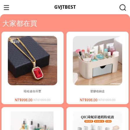
GVJTBEST
大家都在買
嘻哈迷你吊墜
塑膠收納盒
NT$998.00
NT$998.00
NT$1000.00
NT$1000.00